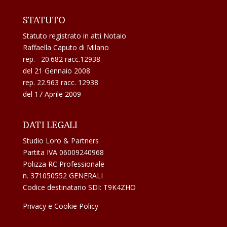
STATUTO
Statuto registrato in atti Notaio
Raffaella Caputo di Milano
rep. 20.682 racc.12938
del 21 Gennaio 2008
rep. 22.963 racc. 12938
del 17 Aprile 2009
DATI LEGALI
Studio Loro & Partners
Partita IVA 06009240968
Polizza RC Professionale
n. 371050552 GENERALI
Codice destinatario SDI: T9K4ZHO
Privacy e Cookie Policy