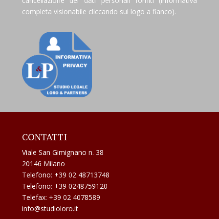
cancellazione dei dati personali forniti (informativa
completa visionabile cliccando sul logo a fianco).
CONTATTI
Viale San Gimignano n. 38
20146 Milano
Telefono: +39 02 48713748
Telefono: +39 0248759120
Telefax: +39 02 4078589
info@studioloro.it