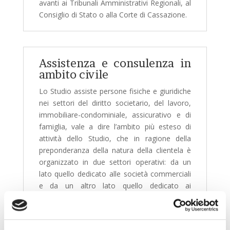
avanti ai Tribunali Amministrativi Regionali, al
Consiglio di Stato o alla Corte di Cassazione.
Assistenza e consulenza in
ambito civile
Lo Studio assiste persone fisiche e giuridiche
nei settori del diritto societario, del lavoro,
immobiliare-condominiale, assicurativo e di
famiglia, vale a dire l’ambito più esteso di
attività dello Studio, che in ragione della
preponderanza della natura della clientela è
organizzato in due settori operativi: da un
lato quello dedicato alle società commerciali
e da un altro lato quello dedicato ai
Condominii e agli Amministratori di Stabili.
Per quanto concerne le società commerciali
l’attività di assistenza e consulenza include la