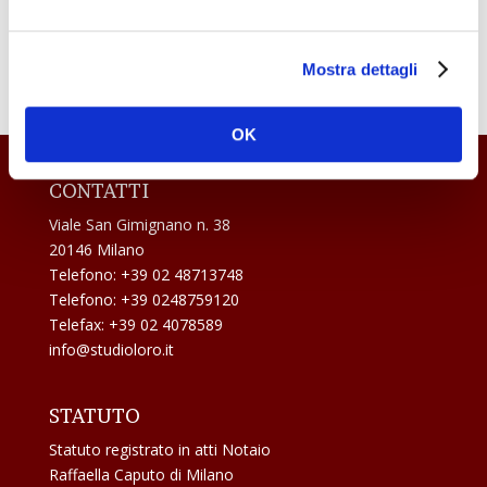
Questione di pali
Lux aut luxuria?
Mostra dettagli
OK
CONTATTI
Viale San Gimignano n. 38
20146 Milano
Telefono: +39 02 48713748
Telefono: +39 0248759120
Telefax: +39 02 4078589
info@studioloro.it
STATUTO
Statuto registrato in atti Notaio
Raffaella Caputo di Milano